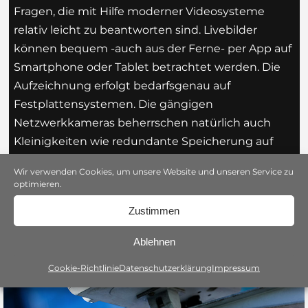
Fragen, die mit Hilfe moderner Videosysteme
relativ leicht zu beantworten sind. Livebilder
können bequem -auch aus der Ferne- per App auf
Smartphone oder Tablet betrachtet werden. Die
Aufzeichnung erfolgt bedarfsgenau auf
Festplattensystemen. Die gängigen
Netzwerkkameras beherrschen natürlich auch
Kleinigkeiten wie redundante Speicherung auf
SD-Karte oder den Versand von Bildern per Email.
Wir verwenden Cookies, um unsere Website und unseren Service zu
optimieren.
Zustimmen
Ablehnen
Cookie-Richtlinie
Datenschutzerklärung
Impressum